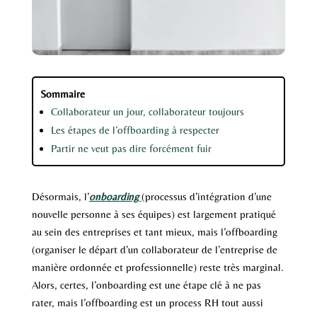
Sommaire
Collaborateur un jour, collaborateur toujours
Les étapes de l’offboarding à respecter
Partir ne veut pas dire forcément fuir
Désormais, l’
onboarding
(processus d’intégration d’une
nouvelle personne à ses équipes) est largement pratiqué
au sein des entreprises et tant mieux, mais l’offboarding
(organiser le départ d’un collaborateur de l’entreprise de
manière ordonnée et professionnelle) reste très marginal.
Alors, certes, l’onboarding est une étape clé à ne pas
rater, mais l’offboarding est un process RH tout aussi