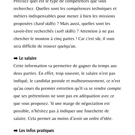
Précisez quel est le type de compétences que vous
recherchez. Quelles sont les compétences techniques et
métiers indispensables pour mener à bien les missions
proposées (
hard skills
) ? Mais aussi, quelles sont les
savoir-être recherchés (
soft skills
) ? Attention à ne pas
chercher le mouton à cinq pattes ! Car c’est sûr, il vous
sera difficile de trouver quelqu’un.
➡️ Le salaire
Cette information va permettre de gagner du temps aux
deux parties. En effet, trop souvent, le salaire n’est pas
indiqué, le candidat postule et malheureusement, ce n’est
qu’au cours du premier entretien qu’il va se rendre compte
que ses prétentions ne sont pas en adéquation avec ce
que vous proposez. Si une marge de négociation est
possible, n’hésitez pas à indiquer une fourchette de
salaire. Cela permet au moins d’avoir un ordre d’idée.
➡️ Les infos pratiques