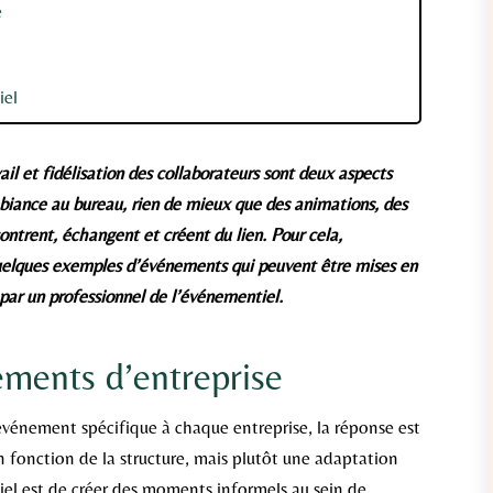
e
iel
ail et fidélisation des collaborateurs sont deux aspects
biance au bureau, rien de mieux que des animations, des
ntrent, échangent et créent du lien. Pour cela,
uelques exemples d’événements qui peuvent être mises en
 par un professionnel de l’événementiel.
ements d’entreprise
’événement spécifique à chaque entreprise, la réponse est
en fonction de la structure, mais plutôt une adaptation
ntiel est de créer des moments informels au sein de