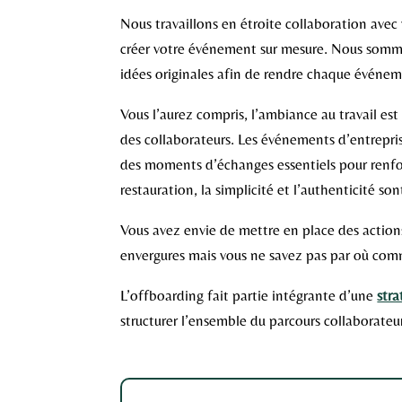
Nous travaillons en étroite collaboration avec
créer votre événement sur mesure. Nous somme
idées originales afin de rendre chaque événe
Vous l’aurez compris, l’ambiance au travail est 
des collaborateurs. Les événements d’entrepris
des moments d’échanges essentiels pour renforc
restauration, la simplicité et l’authenticité s
Vous avez envie de mettre en place des action
envergures mais vous ne savez pas par où co
L’offboarding fait partie intégrante d’une
str
structurer l’ensemble du parcours collaborateur