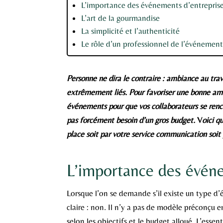
L’importance des événements d’entrepris
L’art de la gourmandise
La simplicité et l’authenticité
Le rôle d’un professionnel de l’événement
Personne ne dira le contraire : ambiance au trav
extrêmement liés. Pour favoriser une bonne am
événements pour que vos collaborateurs se renco
pas forcément besoin d’un gros budget.
V
oici q
place soit par votre service communication soit
L’importance des évén
Lorsque l’on se demande s’il existe un type d
claire : non. Il n’y a pas de modèle préconçu 
selon les objectifs et le budget alloué. L’esse