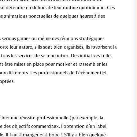
e se détendre en dehors de leur routine quotidienne. Ces
s animations ponctuelles de quelques heures à des
es serious games ou même des réunions stratégiques
e leur nature, s’ils sont bien organisés, ils favorisent la
us les services de se rencontrer. Des initiatives telles
nt être mises en place pour motiver et rassembler les
prix différents. Les professionnels de l’événementiel
daptées.
e
ébrer une réussite professionnelle (par exemple, la
ite des objectifs commerciaux, l’obtention d’un label,
e, il faut à manger et à boire ! S’il y a bien quelque