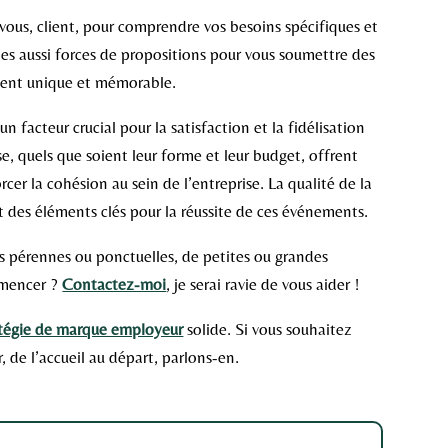
 vous, client, pour comprendre vos besoins spécifiques et
s aussi forces de propositions pour vous soumettre des
ment unique et mémorable.
un facteur crucial pour la satisfaction et la fidélisation
e, quels que soient leur forme et leur budget, offrent
er la cohésion au sein de l’entreprise. La qualité de la
ont des éléments clés pour la réussite de ces événements.
s pérennes ou ponctuelles, de petites ou grandes
mmencer ?
Contactez-moi
, je serai ravie de vous aider !
atégie de marque employeur
solide. Si vous souhaitez
, de l’accueil au départ, parlons-en.