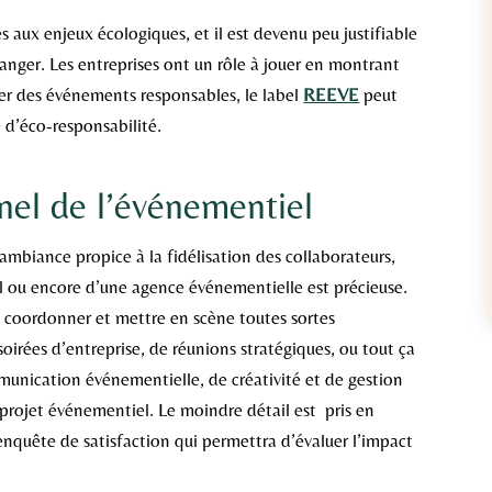
s aux enjeux écologiques, et il est devenu peu justifiable
ranger. Les entreprises ont un rôle à jouer en montrant
iser des événements responsables, le label
REEVE
peut
 d’éco-responsabilité.
nel de l’événementiel
ambiance propice à la fidélisation des collaborateurs,
l ou encore d’une agence événementielle est précieuse.
 coordonner et mettre en scène toutes sortes
soirées d’entreprise, de réunions stratégiques, ou tout ça
mmunication événementielle, de créativité et de gestion
e projet événementiel. Le moindre détail est pris en
’enquête de satisfaction qui permettra d’évaluer l’impact