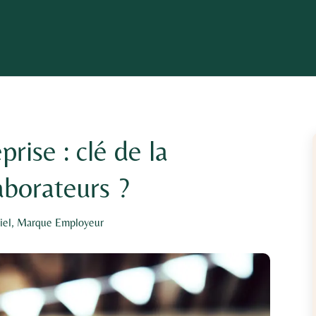
rise : clé de la
laborateurs ?
iel
,
Marque Employeur