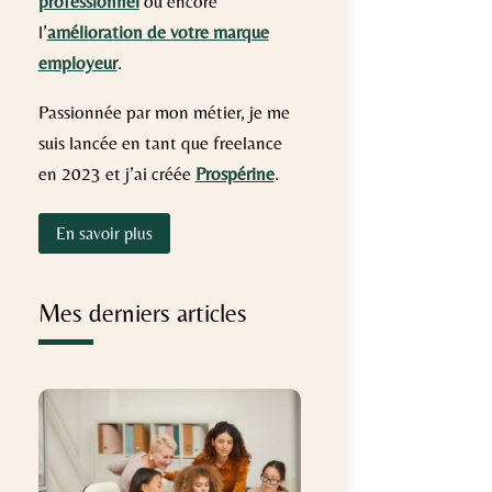
professionnel
ou encore
l’
amélioration de votre marque
employeur
.
Passionnée par mon métier, je me
suis lancée en tant que freelance
en 2023 et j’ai créée
Prospérine
.
En savoir plus
Mes derniers articles