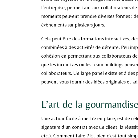
l’entreprise, permettant aux collaborateurs d
moments peuvent prendre diverses formes : de
événements sur plusieurs jours.
Cela peut être des formations interactives, d
combinées à des activités de détente. Peu import
cohésion en permettant aux collaborateurs de to
que les incentives ou les team buildings peuve
collaborateurs. Un large panel existe et à des 
peuvent vous fournir des idées originales et a
L’art de la gourmandis
Une action facile à mettre en place, est de cél
signature d’un contrat avec un client, la réuss
etc.). Comment faire ? Et bien c’est tout simpl