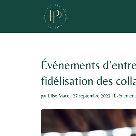
Événements d’entrep
fidélisation des col
par
Elise Macé
|
27 septembre 2023
|
Événement